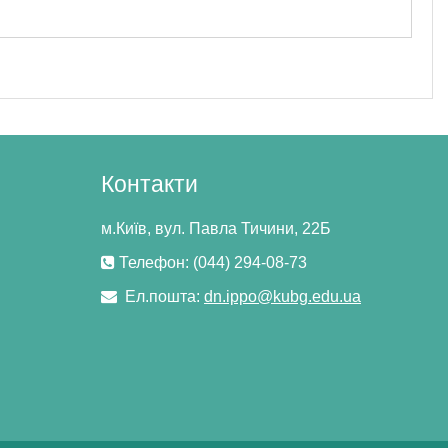
Контакти
м.Київ, вул. Павла Тичини, 22Б
Телефон: (044) 294-08-73
Ел.пошта:
dn.ippo@kubg.edu.ua