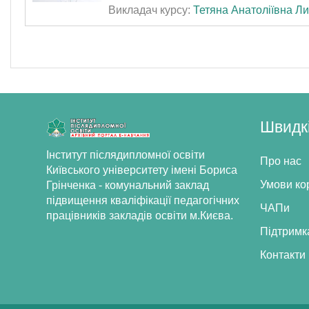
Викладач курсу:
Тетяна Анатоліївна Л
зняття емоційної напруги.
Швидк
Інститут післядипломної освіти
Про нас
Київського університету імені Бориса
Умови ко
Грінченка - комунальний заклад
підвищення кваліфікації педагогічних
ЧАПи
працівників закладів освіти м.Києва.
Підтримк
Контакти